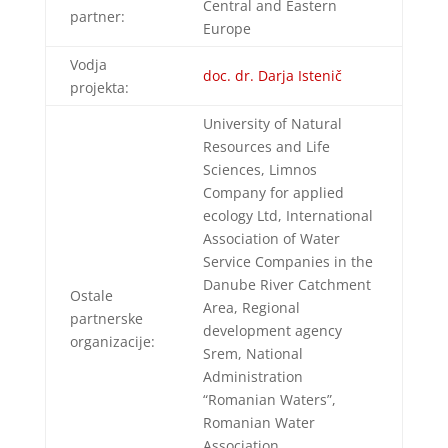
Central and Eastern
partner:
Europe
Vodja
doc. dr. Darja Istenič
projekta:
University of Natural
Resources and Life
Sciences, Limnos
Company for applied
ecology Ltd, International
Association of Water
Service Companies in the
Danube River Catchment
Ostale
Area, Regional
partnerske
development agency
organizacije:
Srem, National
Administration
“Romanian Waters”,
Romanian Water
Association,