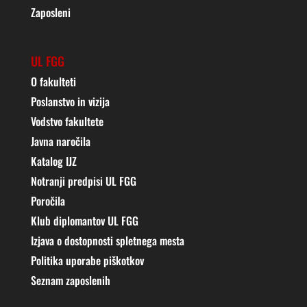
Zaposleni
UL FGG
O fakulteti
Poslanstvo in vizija
Vodstvo fakultete
Javna naročila
Katalog IJZ
Notranji predpisi UL FGG
Poročila
Klub diplomantov UL FGG
Izjava o dostopnosti spletnega mesta
Politika uporabe piškotkov
Seznam zaposlenih