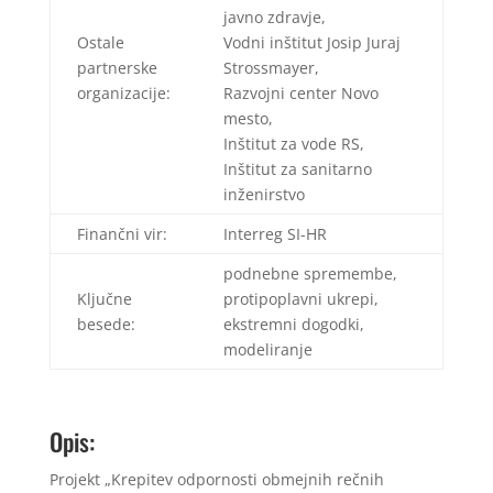
javno zdravje,
Ostale
Vodni inštitut Josip Juraj
partnerske
Strossmayer,
organizacije:
Razvojni center Novo
mesto,
Inštitut za vode RS,
Inštitut za sanitarno
inženirstvo
Finančni vir:
Interreg SI-HR
podnebne spremembe,
Ključne
protipoplavni ukrepi,
besede:
ekstremni dogodki,
modeliranje
Opis:
Projekt „Krepitev odpornosti obmejnih rečnih