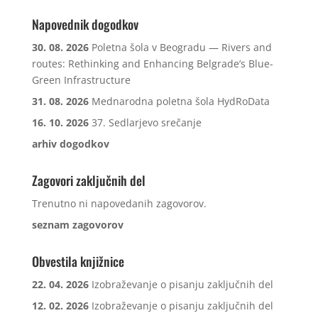
Napovednik dogodkov
30. 08. 2026
Poletna šola v Beogradu — Rivers and
routes: Rethinking and Enhancing Belgrade’s Blue-
Green Infrastructure
31. 08. 2026
Mednarodna poletna šola HydRoData
16. 10. 2026
37. Sedlarjevo srečanje
arhiv dogodkov
Zagovori zaključnih del
Trenutno ni napovedanih zagovorov.
seznam zagovorov
Obvestila knjižnice
22. 04. 2026
Izobraževanje o pisanju zaključnih del
12. 02. 2026
Izobraževanje o pisanju zaključnih del