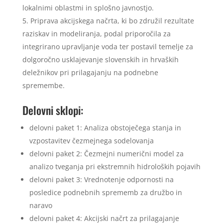
lokalnimi oblastmi in splošno javnostjo.
Priprava akcijskega načrta, ki bo združil rezultate
raziskav in modeliranja, podal priporočila za
integrirano upravljanje voda ter postavil temelje za
dolgoročno usklajevanje slovenskih in hrvaških
deležnikov pri prilagajanju na podnebne
spremembe.
Delovni sklopi:
delovni paket 1: Analiza obstoječega stanja in
vzpostavitev čezmejnega sodelovanja
delovni paket 2: Čezmejni numerični model za
analizo tveganja pri ekstremnih hidroloških pojavih
delovni paket 3: Vrednotenje odpornosti na
posledice podnebnih sprememb za družbo in
naravo
delovni paket 4: Akcijski načrt za prilagajanje