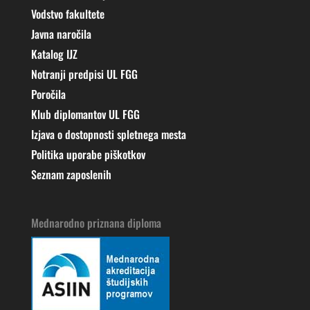
Vodstvo fakultete
Javna naročila
Katalog IJZ
Notranji predpisi UL FGG
Poročila
Klub diplomantov UL FGG
Izjava o dostopnosti spletnega mesta
Politika uporabe piškotkov
Seznam zaposlenih
Mednarodno priznana diploma