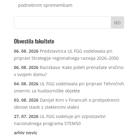
podnebnim spremembam
Obvestila fakultete
06. 08. 2026
Predstavnica UL FGG sodelovala pri
pripravi Strategije regionalnega razvoja 2026–2050
06. 08. 2026
Raziskava: Kako poleti prenašate vročino
v svojem domu?
04. 08. 2026
UL FGG sodelovala pri pripravi Tehničnih
smernic za hudourniške objekte
03. 08. 2026
Danijel Kirn v Financah o protipotresni
obnovi stavb s steklenimi vlakni
27. 07. 2026
UL FGG sodeluje pri vzpostavitvi
nacionalnega programa STEM50
arhiv novic