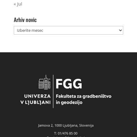
« Jul
Arhiv novic
Arhiv
novic
Jamova 2, 1000 Ljubljana, Slovenija
T: 01/476 85 00