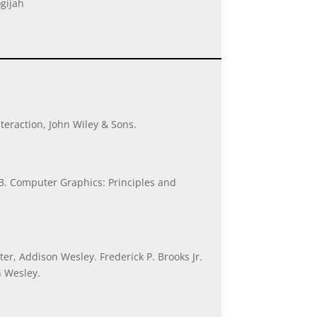
ogijah
teraction, John Wiley & Sons.
013. Computer Graphics: Principles and
, Addison Wesley. Frederick P. Brooks Jr.
n Wesley.