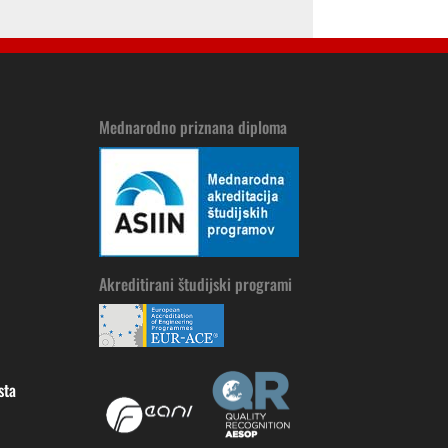
Mednarodno priznana diploma
Akreditirani študijski programi
sta