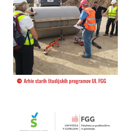
Arhiv starih študijskih programov UL FGG