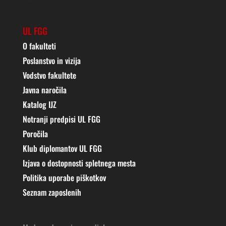
UL FGG
O fakulteti
Poslanstvo in vizija
Vodstvo fakultete
Javna naročila
Katalog IJZ
Notranji predpisi UL FGG
Poročila
Klub diplomantov UL FGG
Izjava o dostopnosti spletnega mesta
Politika uporabe piškotkov
Seznam zaposlenih