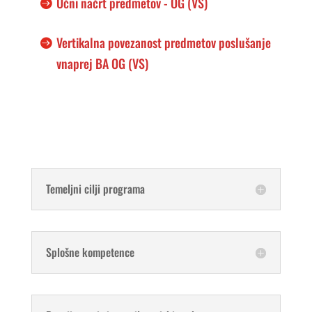
Učni načrt predmetov - OG (VS)
Vertikalna povezanost predmetov poslušanje
vnaprej BA OG (VS)
Temeljni cilji programa
Splošne kompetence