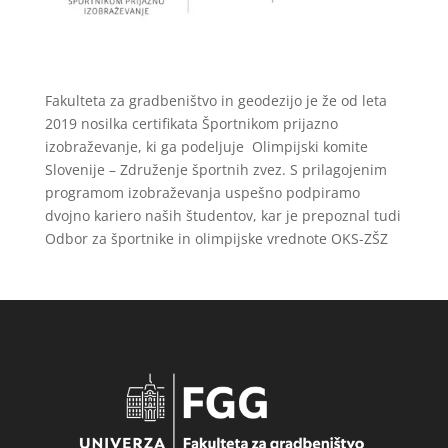
Fakulteta za gradbeništvo in geodezijo je že od leta
2019 nosilka certifikata Športnikom prijazno
izobraževanje, ki ga podeljuje Olimpijski komite
Slovenije – Združenje športnih zvez.
S prilagojenim
programom izobraževanja uspešno podpiramo
dvojno kariero naših študentov, kar je prepoznal tudi
Odbor za športnike in olimpijske vrednote OKS-ZŠZ