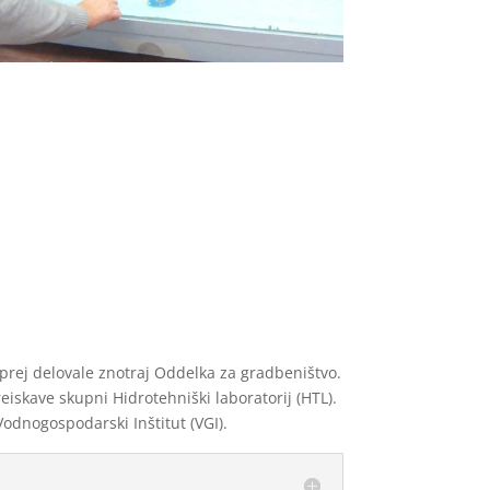
 prej delovale znotraj Oddelka za gradbeništvo.
iskave skupni Hidrotehniški laboratorij (HTL).
Vodnogospodarski Inštitut (VGI).