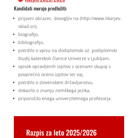
Kandidati morajo predložiti:
prijavni obrazec, dosegljiv na (http://www.likarjev-
sklad.si/),
biografijo,
bibliografijo,
potrdilo o vpisu na dodiplomski oz. podiplomski
študij katerekoli članice Univerze v Ljubljani,
spisek opravljenih izpitov z ocenami skupaj s
povprečno oceno izpitov ter vaj,
potrdilo o slovenskem državljanstvu,
dokazilo o znanju nemškega jezika,
priporočilo enega univerzitetnega profesorja.
Razpis za leto 2025/2026