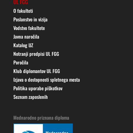
UL FGG
O fakulteti
Poslanstvo in vizija
Vodstvo fakultete
Javna naročila
Katalog IJZ
Notranji predpisi UL FGG
Poročila
Klub diplomantov UL FGG
Izjava o dostopnosti spletnega mesta
Politika uporabe piškotkov
Seznam zaposlenih
Mednarodno priznana diploma