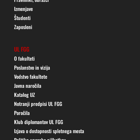
Izmenjave
Študenti
Zaposleni
UL FGG
O fakulteti
Poslanstvo in vizija
Vodstvo fakultete
Javna naročila
Katalog IJZ
Notranji predpisi UL FGG
Poročila
Klub diplomantov UL FGG
Izjava o dostopnosti spletnega mesta