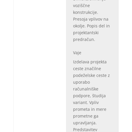
voziščne
konstrukcije.
Presoja vplivov na
okolje. Popis del in
projektantski
predračun.
Vaje
Izdelava projekta
ceste značilne
podeželske ceste z
uporabo
računalniške
podpore, študija
variant. Vpliv
prometa in mere
prometne ga
upravljanja.
Predstavitev