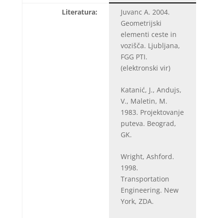
Literatura:
Juvanc A. 2004.
Geometrijski
elementi ceste in
vozišča. Ljubljana,
FGG PTI.
(elektronski vir)
Katanić, J., Andujs,
V., Maletin, M.
1983. Projektovanje
puteva. Beograd,
GK.
Wright, Ashford.
1998.
Transportation
Engineering. New
York, ZDA.