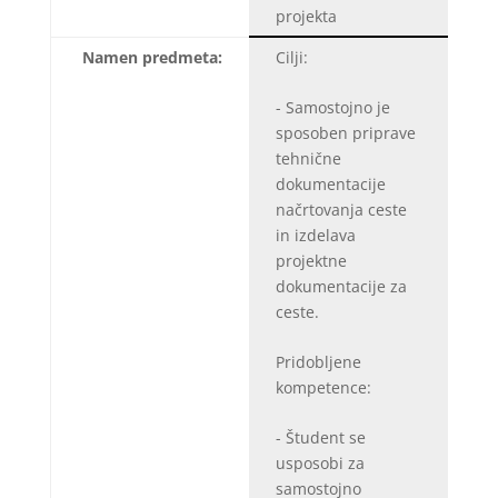
projekta
Namen predmeta:
Cilji:
- Samostojno je
sposoben priprave
tehnične
dokumentacije
načrtovanja ceste
in izdelava
projektne
dokumentacije za
ceste.
Pridobljene
kompetence:
- Študent se
usposobi za
samostojno