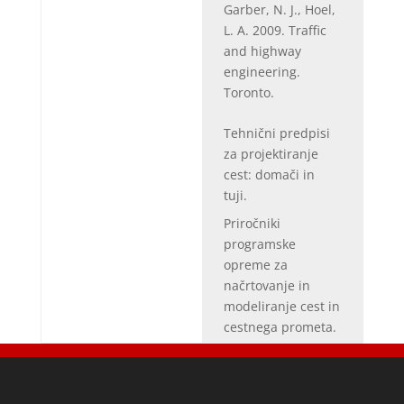
Garber, N. J., Hoel,
L. A. 2009. Traffic
and highway
engineering.
Toronto.
Tehnični predpisi
za projektiranje
cest: domači in
tuji.
Priročniki
programske
opreme za
načrtovanje in
modeliranje cest in
cestnega prometa.