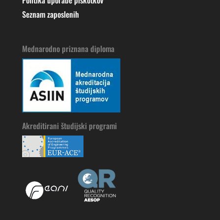
Politika uporabe piškotkov
Seznam zaposlenih
Mednarodno priznana diploma
Akreditirani študijski programi