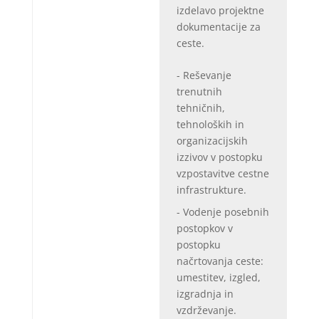
izdelavo projektne
dokumentacije za
ceste.
- Reševanje
trenutnih
tehničnih,
tehnoloških in
organizacijskih
izzivov v postopku
vzpostavitve cestne
infrastrukture.
- Vodenje posebnih
postopkov v
postopku
načrtovanja ceste:
umestitev, izgled,
izgradnja in
vzdrževanje.