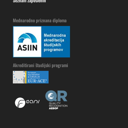
Seznam zaposlenih
Mednarodno priznana diploma
Akreditirani študijski programi