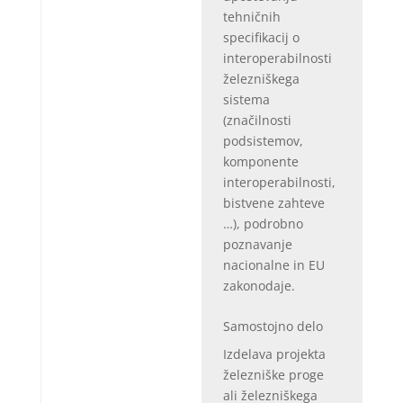
tehničnih
specifikacij o
interoperabilnosti
železniškega
sistema
(značilnosti
podsistemov,
komponente
interoperabilnosti,
bistvene zahteve
…), podrobno
poznavanje
nacionalne in EU
zakonodaje.
Samostojno delo
Izdelava projekta
železniške proge
ali železniškega