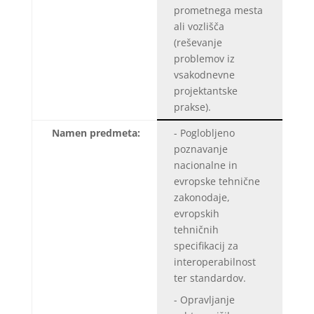
prometnega mesta
ali vozlišča
(reševanje
problemov iz
vsakodnevne
projektantske
prakse).
Namen predmeta:
- Poglobljeno
poznavanje
nacionalne in
evropske tehnične
zakonodaje,
evropskih
tehničnih
specifikacij za
interoperabilnost
ter standardov.
- Opravljanje