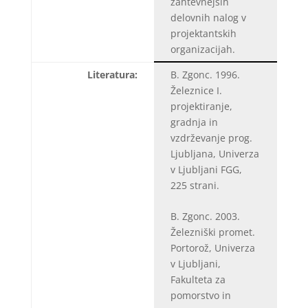
zahtevnejših
delovnih nalog v
projektantskih
organizacijah.
Literatura:
B. Zgonc. 1996.
Železnice I.
projektiranje,
gradnja in
vzdrževanje prog.
Ljubljana, Univerza
v Ljubljani FGG,
225 strani.
B. Zgonc. 2003.
Železniški promet.
Portorož, Univerza
v Ljubljani,
Fakulteta za
pomorstvo in