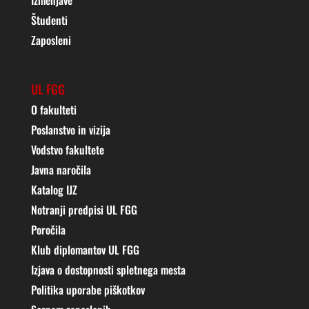
Študenti
Zaposleni
UL FGG
O fakulteti
Poslanstvo in vizija
Vodstvo fakultete
Javna naročila
Katalog IJZ
Notranji predpisi UL FGG
Poročila
Klub diplomantov UL FGG
Izjava o dostopnosti spletnega mesta
Politika uporabe piškotkov