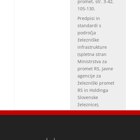
promet, str. 3-42,
105-130.
Predpisi in
standardi s
področja
železniške
infrastrukture
(spletna stran
Ministrstva za
promet RS, Javne
agencije za
železniški promet
RS in Holdinga
Slovenske
železnice).