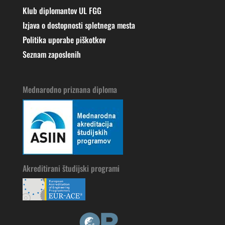
Klub diplomantov UL FGG
Izjava o dostopnosti spletnega mesta
Politika uporabe piškotkov
Seznam zaposlenih
Mednarodno priznana diploma
Akreditirani študijski programi