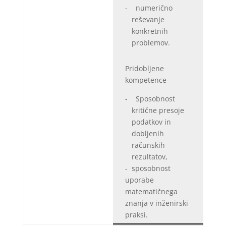
- numerično
reševanje
konkretnih
problemov.
Pridobljene
kompetence
- Sposobnost
kritične presoje
podatkov in
dobljenih
računskih
rezultatov,
- sposobnost
uporabe
matematičnega
znanja v inženirski
praksi.