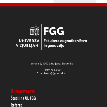
Jamova 2, 1000 Ljubljana, Slovenija
T: 01/476 85 00
E: tajnistvo@fgg.uni-lj.si
Hitre povezave
Študij na UL FGG
Referat