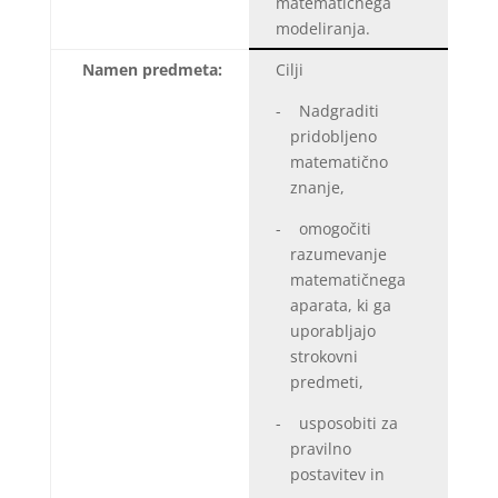
matematičnega
modeliranja.
Namen predmeta:
Cilji
- Nadgraditi
pridobljeno
matematično
znanje,
- omogočiti
razumevanje
matematičnega
aparata, ki ga
uporabljajo
strokovni
predmeti,
- usposobiti za
pravilno
postavitev in