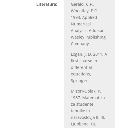
Literatura:
Gerald, C.F.,
Wheatley, P.O.
1993. Applied
Numerical
Analysis, Addison-
Wesley Publishing
Company.
Logan, J. D. 2011, A
first course in
differential
equations,
Springer.
Mizori-Oblak, P.
1987. Matematika
za študente
tehnike in
naravoslovja II, III.
Ljubljana, UL,