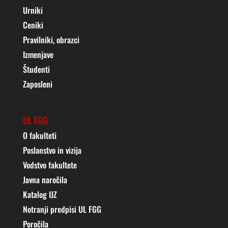
Urniki
Ceniki
Pravilniki, obrazci
Izmenjave
Študenti
Zaposleni
UL FGG
O fakulteti
Poslanstvo in vizija
Vodstvo fakultete
Javna naročila
Katalog IJZ
Notranji predpisi UL FGG
Poročila