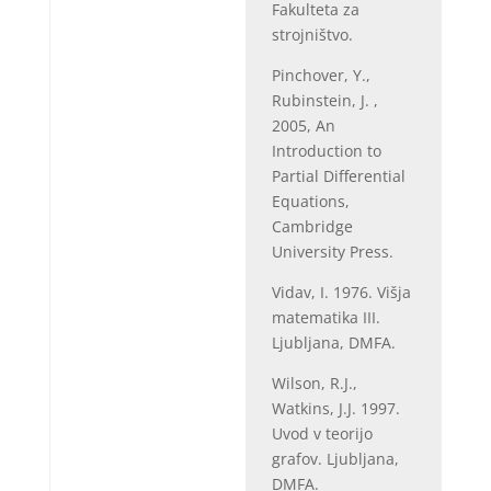
Fakulteta za
strojništvo.
Pinchover, Y.,
Rubinstein, J. ,
2005, An
Introduction to
Partial Differential
Equations,
Cambridge
University Press.
Vidav, I. 1976. Višja
matematika III.
Ljubljana, DMFA.
Wilson, R.J.,
Watkins, J.J. 1997.
Uvod v teorijo
grafov. Ljubljana,
DMFA.