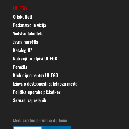
UL FGG
O fakulteti
Poslanstvo in vizija
Vodstvo fakultete
Javna naročila
Katalog IJZ
Notranji predpisi UL FGG
Poročila
Klub diplomantov UL FGG
Izjava o dostopnosti spletnega mesta
Politika uporabe piškotkov
Seznam zaposlenih
Mednarodno priznana diploma