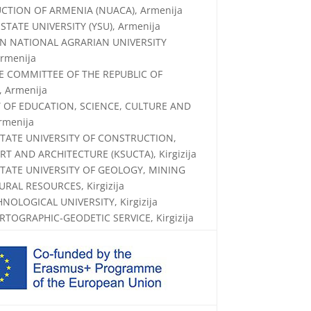
TION OF ARMENIA (NUACA), Armenija
STATE UNIVERSITY (YSU), Armenija
N NATIONAL AGRARIAN UNIVERSITY
Armenija
E COMMITTEE OF THE REPUBLIC OF
 Armenija
 OF EDUCATION, SCIENCE, CULTURE AND
rmenija
TATE UNIVERSITY OF CONSTRUCTION,
T AND ARCHITECTURE (KSUCTA), Kirgizija
TATE UNIVERSITY OF GEOLOGY, MINING
RAL RESOURCES, Kirgizija
NOLOGICAL UNIVERSITY, Kirgizija
RTOGRAPHIC-GEODETIC SERVICE, Kirgizija