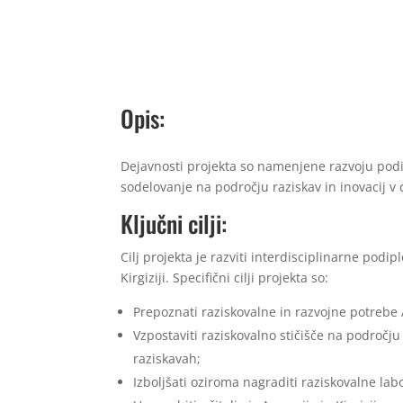
Opis:
Dejavnosti projekta so namenjene razvoju podip
sodelovanje na področju raziskav in inovacij v 
Ključni cilji:
Cilj projekta je razviti interdisciplinarne pod
Kirgiziji. Specifični cilji projekta so:
Prepoznati raziskovalne in razvojne potrebe A
Vzpostaviti raziskovalno stičišče na področju
raziskavah;
Izboljšati oziroma nagraditi raziskovalne lab