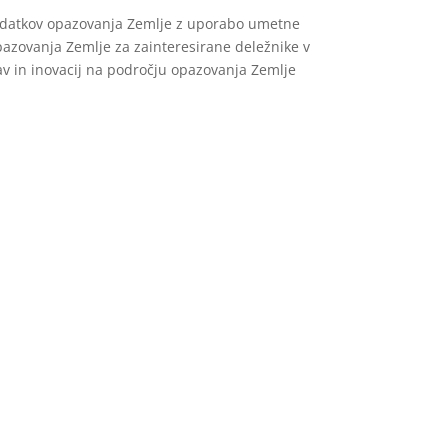
 podatkov opazovanja Zemlje z uporabo umetne
opazovanja Zemlje za zainteresirane deležnike v
v in inovacij na področju opazovanja Zemlje