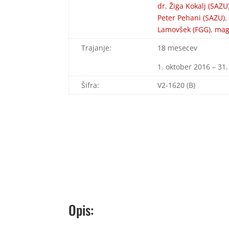
dr. Žiga Kokalj (SAZU
Peter Pehani (SAZU)
Lamovšek (FGG)
,
mag
Trajanje:
18 mesecev
1. oktober 2016 – 31
Šifra:
V2-1620 (B)
Opis: