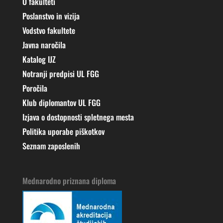
O fakulteti
Poslanstvo in vizija
Vodstvo fakultete
Javna naročila
Katalog IJZ
Notranji predpisi UL FGG
Poročila
Klub diplomantov UL FGG
Izjava o dostopnosti spletnega mesta
Politika uporabe piškotkov
Seznam zaposlenih
Mednarodno priznana diploma