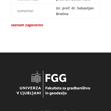
izr. prof. dr. Sebastjan
somentor:
Bratina
seznam zagovorov