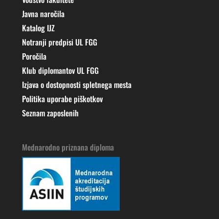
Javna naročila
Katalog IJZ
Notranji predpisi UL FGG
Poročila
Klub diplomantov UL FGG
Izjava o dostopnosti spletnega mesta
Politika uporabe piškotkov
Seznam zaposlenih
Mednarodno priznana diploma