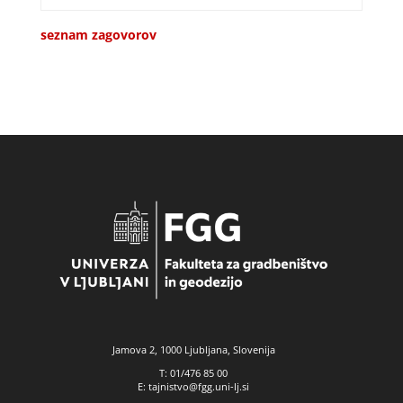
seznam zagovorov
Jamova 2, 1000 Ljubljana, Slovenija
T: 01/476 85 00
E: tajnistvo@fgg.uni-lj.si