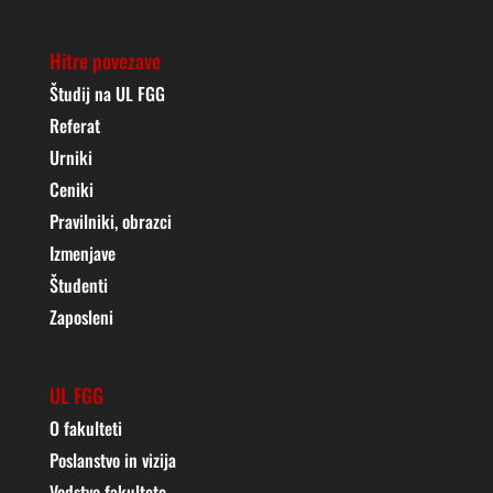
Hitre povezave
Študij na UL FGG
Referat
Urniki
Ceniki
Pravilniki, obrazci
Izmenjave
Študenti
Zaposleni
UL FGG
O fakulteti
Poslanstvo in vizija
Vodstvo fakultete