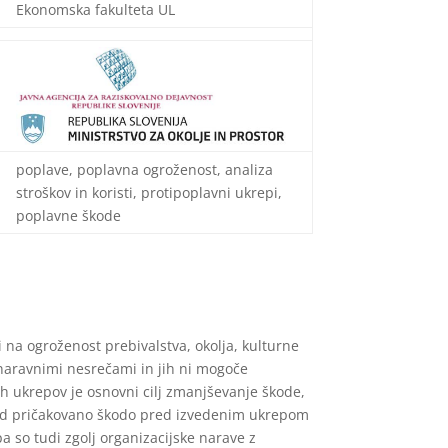
Ekonomska fakulteta UL
poplave, poplavna ogroženost, analiza
stroškov in koristi, protipoplavni ukrepi,
poplavne škode
na ogroženost prebivalstva, okolja, kulturne
 naravnimi nesrečami in jih ni mogoče
h ukrepov je osnovni cilj zmanjševanje škode,
a med pričakovano škodo pred izvedenim ukrepom
a so tudi zgolj organizacijske narave z