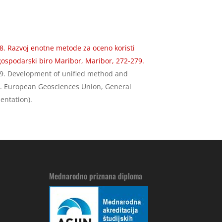
2018. Razvoj enotne metode za oceno koristi
ospodarski biro Maribor, Maribor, 272-279.
 2019. Development of unified method and
ion. European Geosciences Union, General
entation).
Mednarodno priznana diploma