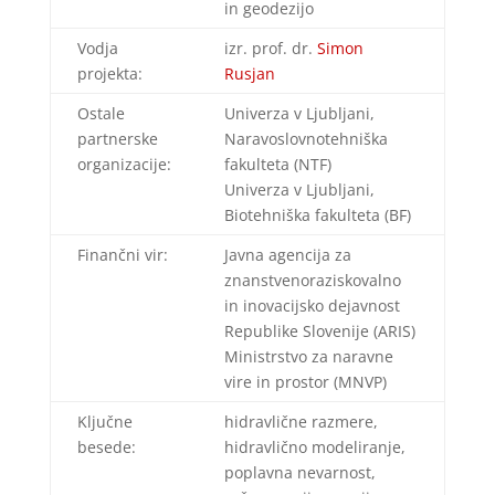
in geodezijo
Vodja
izr. prof. dr.
Simon
projekta:
Rusjan
Ostale
Univerza v Ljubljani,
partnerske
Naravoslovnotehniška
organizacije:
fakulteta (NTF)
Univerza v Ljubljani,
Biotehniška fakulteta (BF)
Finančni vir:
Javna agencija za
znanstvenoraziskovalno
in inovacijsko dejavnost
Republike Slovenije (ARIS)
Ministrstvo za naravne
vire in prostor (MNVP)
Ključne
hidravlične razmere,
besede:
hidravlično modeliranje,
poplavna nevarnost,