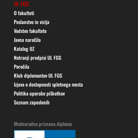
UL FGG
O fakulteti
Poslanstvo in vizija
Vodstvo fakultete
Javna naročila
Katalog IJZ
Notranji predpisi UL FGG
Poročila
Klub diplomantov UL FGG
Izjava o dostopnosti spletnega mesta
Politika uporabe piškotkov
Seznam zaposlenih
Mednarodno priznana diploma