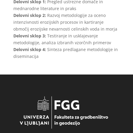
Delovni sklop 1:
Pregled ustrezne domače in
mednarodne literature in praks
Delovni sklop 2:
Razvoj metodologije za oceno
intenzivnosti erozijskih procesov in kartiranje
območij erozijske nevarnosti celinskih voda in morja
Delovni sklop 3:
Testiranje in usklajevanje
metodologije, analiza izbranih vzorčnih primerov
Delovni sklop 4:
Sinteza predlagane metodologije in
diseminacija