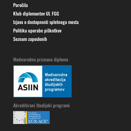
Poročila
Klub diplomantov UL FGG
Izjava o dostopnosti spletnega mesta
Politika uporabe piškotkov
Seznam zaposlenih
Mednarodno priznana diploma
Akreditirani študijski programi