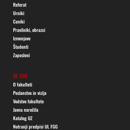
Referat
Urniki
Ceniki
Pravilniki, obrazci
Izmenjave
Študenti
Zaposleni
UL FGG
O fakulteti
Poslanstvo in vizija
Vodstvo fakultete
Javna naročila
Katalog IJZ
Notranji predpisi UL FGG