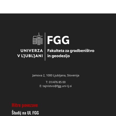
Jamova 2, 1000 Ljubljana, Slovenija
T: 01/476 85 00
E: tajnistvo@fgg.uni-lj.si
Hitre povezave
Študij na UL FGG