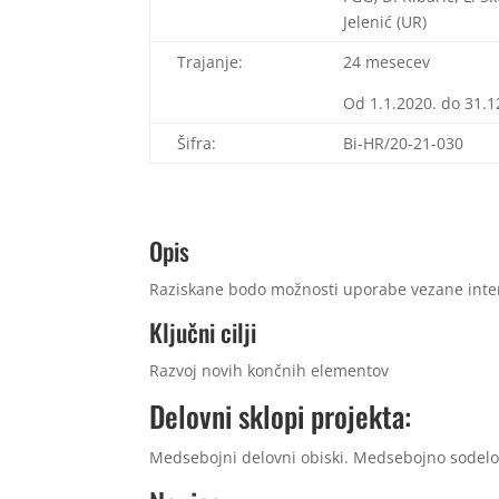
Jelenić (UR)
Trajanje:
24 mesecev
Od 1.1.2020. do 31.1
Šifra:
Bi-HR/20-21-030
Opis
Raziskane bodo možnosti uporabe vezane interpo
Ključni cilji
Razvoj novih končnih elementov
Delovni sklopi projekta:
Medsebojni delovni obiski. Medsebojno sodelov