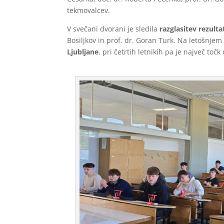
tekmovalcev.
V svečani dvorani je sledila
razglasitev rezult
Bosiljkov in prof. dr. Goran Turk. Na letošnjem 
Ljubljane
, pri četrtih letnikih pa je največ točk