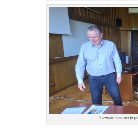
V svečani dvorani je p