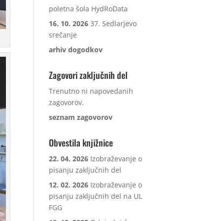
poletna šola HydRoData
16. 10. 2026
37. Sedlarjevo
srečanje
arhiv dogodkov
Zagovori zaključnih del
Trenutno ni napovedanih
zagovorov.
seznam zagovorov
Obvestila knjižnice
22. 04. 2026
Izobraževanje o
pisanju zaključnih del
12. 02. 2026
Izobraževanje o
pisanju zaključnih del na UL
FGG