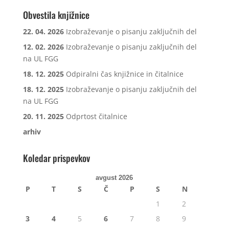
Obvestila knjižnice
22. 04. 2026
Izobraževanje o pisanju zaključnih del
12. 02. 2026
Izobraževanje o pisanju zaključnih del
na UL FGG
18. 12. 2025
Odpiralni čas knjižnice in čitalnice
18. 12. 2025
Izobraževanje o pisanju zaključnih del
na UL FGG
20. 11. 2025
Odprtost čitalnice
arhiv
Koledar prispevkov
avgust 2026
P
T
S
Č
P
S
N
1
2
3
4
5
6
7
8
9