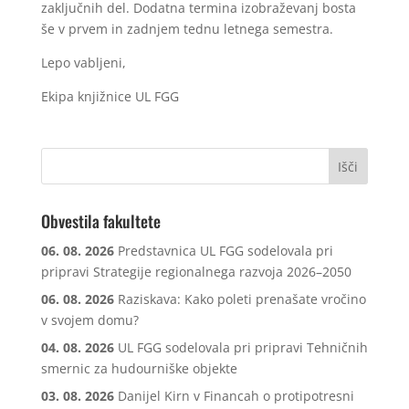
zaključnih del. Dodatna termina izobraževanj bosta
še v prvem in zadnjem tednu letnega semestra.
Lepo vabljeni,
Ekipa knjižnice UL FGG
Obvestila fakultete
06. 08. 2026
Predstavnica UL FGG sodelovala pri
pripravi Strategije regionalnega razvoja 2026–2050
06. 08. 2026
Raziskava: Kako poleti prenašate vročino
v svojem domu?
04. 08. 2026
UL FGG sodelovala pri pripravi Tehničnih
smernic za hudourniške objekte
03. 08. 2026
Danijel Kirn v Financah o protipotresni