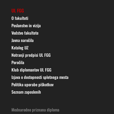
UL FGG
O fakulteti
Poslanstvo in vizija
Vodstvo fakultete
Javna naročila
Katalog IJZ
Notranji predpisi UL FGG
Poročila
Klub diplomantov UL FGG
Izjava o dostopnosti spletnega mesta
Politika uporabe piškotkov
Seznam zaposlenih
Mednarodno priznana diploma