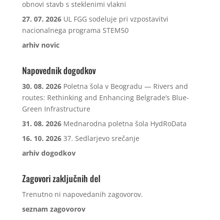
obnovi stavb s steklenimi vlakni
27. 07. 2026
UL FGG sodeluje pri vzpostavitvi
nacionalnega programa STEM50
arhiv novic
Napovednik dogodkov
30. 08. 2026
Poletna šola v Beogradu — Rivers and
routes: Rethinking and Enhancing Belgrade’s Blue-
Green Infrastructure
31. 08. 2026
Mednarodna poletna šola HydRoData
16. 10. 2026
37. Sedlarjevo srečanje
arhiv dogodkov
Zagovori zaključnih del
Trenutno ni napovedanih zagovorov.
seznam zagovorov