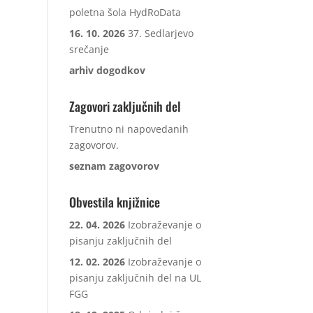
poletna šola HydRoData
16. 10. 2026
37. Sedlarjevo
srečanje
arhiv dogodkov
Zagovori zaključnih del
Trenutno ni napovedanih
zagovorov.
seznam zagovorov
Obvestila knjižnice
22. 04. 2026
Izobraževanje o
pisanju zaključnih del
12. 02. 2026
Izobraževanje o
pisanju zaključnih del na UL
FGG