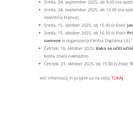
Sreda, 24. september 2025, ob 9.00 (na splet
Sreda, 24. september 2025, ob 13.00 (na spl
Valentina Franca).
Sreda, 15. oktober 2025, ob 15.00 (v živo):
Ja
Sreda, 15. oktober 2025, ob 16.30 (v živo):
Pr
namene
(v organizaciji Centra Digitalna UL).
Četrtek, 16. oktober 2025:
Kako se učiti učin
bosta znani naknadno.
Četrtek, 23. oktober 2025, ob 15.00 (v živo):
T
Več informacij in prijave so na voljo
TUKAJ