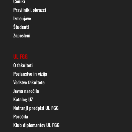
Ceniki
Pravilniki, obrazci
Izmenjave
Študenti
Zaposleni
UL FGG
O fakulteti
Poslanstvo in vizija
Vodstvo fakultete
Javna naročila
Katalog IJZ
Notranji predpisi UL FGG
Poročila
Klub diplomantov UL FGG