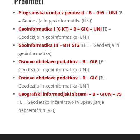
Predmeti
Programska orodja v geodeziji – B – GIG – UNI
[B
– Geodezija in geoinformatika (UN)]
Geoinformatika I (6 KT) – B – GIG – UNI
[B –
Geodezija in geoinformatika (UN)]
Geoinformatika III – B II GIG
[B II – Geodezija in
geoinformatika]
Osnove obdelave podatkov – B – GIG
[B –
Geodezija in geoinformatika (UN)]
Osnove obdelave podatkov – B – GIG
[B –
Geodezija in geoinformatika (UN)]
Geografski informacijski sistemi – B – GIUN – VS
[B – Geodetsko inženirstvo in upravljanje
nepremičnin (VS)]