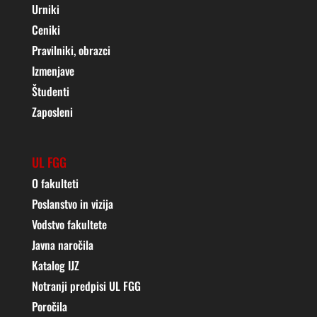
Urniki
Ceniki
Pravilniki, obrazci
Izmenjave
Študenti
Zaposleni
UL FGG
O fakulteti
Poslanstvo in vizija
Vodstvo fakultete
Javna naročila
Katalog IJZ
Notranji predpisi UL FGG
Poročila