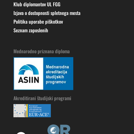
Klub diplomantov UL FGG
Izjava o dostopnosti spletnega mesta
Politika uporabe piškotkov
Seznam zaposlenih
Mednarodno priznana diploma
Akreditirani študijski programi