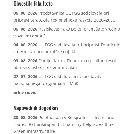
Obvestila fakultete
06. 08. 2026
Predstavnica UL FGG sodelovala pri
pripravi Strategije regionalnega razvoja 2026–2050
06. 08. 2026
Raziskava: Kako poleti prenašate vročino
v svojem domu?
04. 08. 2026
UL FGG sodelovala pri pripravi Tehničnih
smernic za hudourniške objekte
03. 08. 2026
Danijel Kirn v Financah o protipotresni
obnovi stavb s steklenimi vlakni
27. 07. 2026
UL FGG sodeluje pri vzpostavitvi
nacionalnega programa STEM50
arhiv novic
Napovednik dogodkov
30. 08. 2026
Poletna šola v Beogradu — Rivers and
routes: Rethinking and Enhancing Belgrade’s Blue-
Green Infrastructure