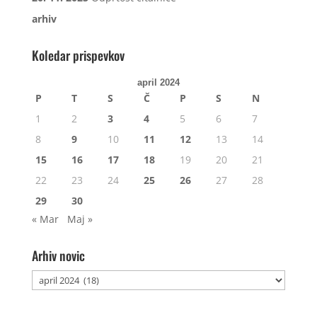
arhiv
Koledar prispevkov
april 2024
P
T
S
Č
P
S
N
1
2
3
4
5
6
7
8
9
10
11
12
13
14
15
16
17
18
19
20
21
22
23
24
25
26
27
28
29
30
« Mar
Maj »
Arhiv novic
Arhiv
novic