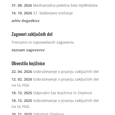
31. 08. 2026
Mednarodna poletna šola HydRoData
16. 10. 2026
37. Sedlarjevo srečanje
arhiv dogodkov
Zagovori zaključnih del
Trenutno ni napovedanih zagovorov.
seznam zagovorov
Obvestila knjižnice
22. 04. 2026
Izobraževanje o pisanju zaključnih del
12. 02. 2026
Izobraževanje o pisanju zaključnih del
na UL FGG
18. 12. 2025
Odpiralni čas knjižnice in čitalnice
18. 12. 2025
Izobraževanje o pisanju zaključnih del
na UL FGG
20. 11. 2025
Odprtost čitalnice