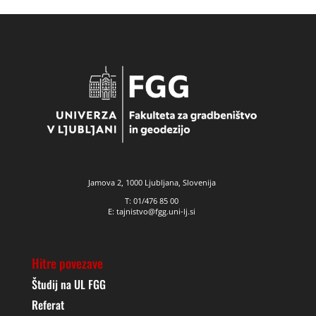
Jamova 2, 1000 Ljubljana, Slovenija
T: 01/476 85 00
E: tajnistvo@fgg.uni-lj.si
Hitre povezave
Študij na UL FGG
Referat