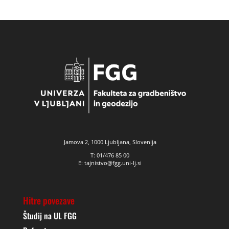
Jamova 2, 1000 Ljubljana, Slovenija
T: 01/476 85 00
E: tajnistvo@fgg.uni-lj.si
Hitre povezave
Študij na UL FGG