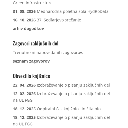
Green Infrastructure
31. 08. 2026
Mednarodna poletna šola HydRoData
16. 10. 2026
37. Sedlarjevo srečanje
arhiv dogodkov
Zagovori zaključnih del
Trenutno ni napovedanih zagovorov.
seznam zagovorov
Obvestila knjižnice
22. 04. 2026
Izobraževanje o pisanju zaključnih del
12. 02. 2026
Izobraževanje o pisanju zaključnih del
na UL FGG
18. 12. 2025
Odpiralni čas knjižnice in čitalnice
18. 12. 2025
Izobraževanje o pisanju zaključnih del
na UL FGG