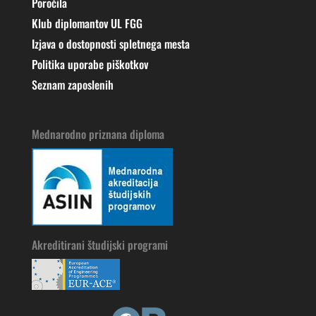
Poročila
Klub diplomantov UL FGG
Izjava o dostopnosti spletnega mesta
Politika uporabe piškotkov
Seznam zaposlenih
Mednarodno priznana diploma
Akreditirani študijski programi