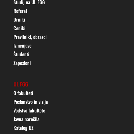
Študij na UL FGG
Referat
Urniki
Ceniki
Pravilniki, obrazci
Izmenjave
Študenti
Zaposleni
UL FGG
O fakulteti
Poslanstvo in vizija
Vodstvo fakultete
Javna naročila
Katalog IJZ