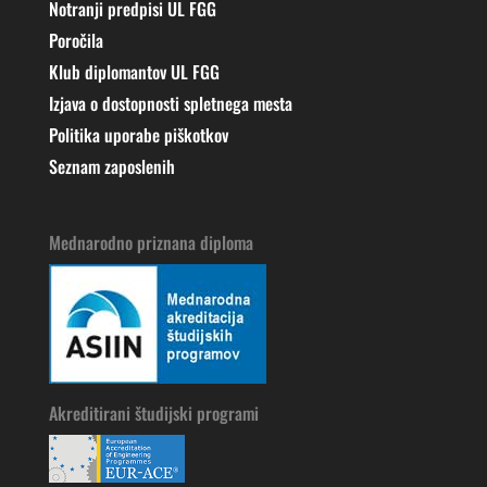
Notranji predpisi UL FGG
Poročila
Klub diplomantov UL FGG
Izjava o dostopnosti spletnega mesta
Politika uporabe piškotkov
Seznam zaposlenih
Mednarodno priznana diploma
Akreditirani študijski programi