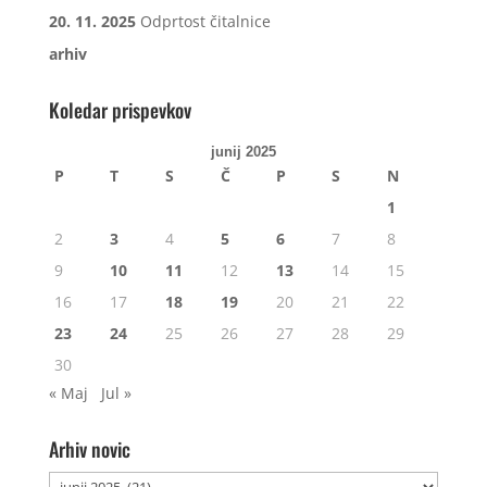
20. 11. 2025
Odprtost čitalnice
arhiv
Koledar prispevkov
junij 2025
P
T
S
Č
P
S
N
1
2
3
4
5
6
7
8
9
10
11
12
13
14
15
16
17
18
19
20
21
22
23
24
25
26
27
28
29
30
« Maj
Jul »
Arhiv novic
Arhiv