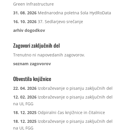
Green Infrastructure
31. 08. 2026
Mednarodna poletna šola HydRoData
16. 10. 2026
37. Sedlarjevo srečanje
arhiv dogodkov
Zagovori zaključnih del
Trenutno ni napovedanih zagovorov.
seznam zagovorov
Obvestila knjižnice
22. 04. 2026
Izobraževanje o pisanju zaključnih del
12. 02. 2026
Izobraževanje o pisanju zaključnih del
na UL FGG
18. 12. 2025
Odpiralni čas knjižnice in čitalnice
18. 12. 2025
Izobraževanje o pisanju zaključnih del
na UL FGG