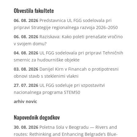
Obvestila fakultete
06. 08. 2026
Predstavnica UL FGG sodelovala pri
pripravi Strategije regionalnega razvoja 2026–2050
06. 08. 2026
Raziskava: Kako poleti prenašate vročino
v svojem domu?
04. 08. 2026
UL FGG sodelovala pri pripravi Tehničnih
smernic za hudourniške objekte
03. 08. 2026
Danijel Kirn v Financah o protipotresni
obnovi stavb s steklenimi vlakni
27. 07. 2026
UL FGG sodeluje pri vzpostavitvi
nacionalnega programa STEM50
arhiv novic
Napovednik dogodkov
30. 08. 2026
Poletna šola v Beogradu — Rivers and
routes: Rethinking and Enhancing Belgrade’s Blue-