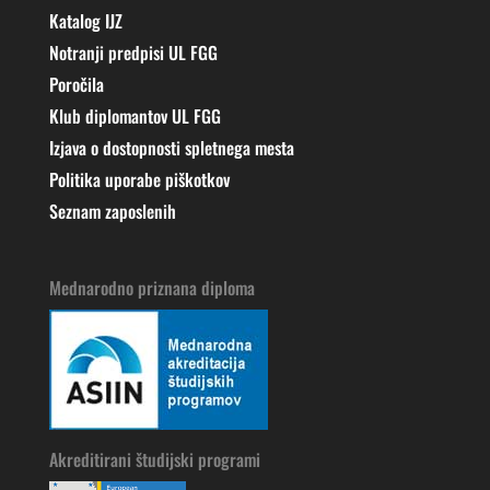
Katalog IJZ
Notranji predpisi UL FGG
Poročila
Klub diplomantov UL FGG
Izjava o dostopnosti spletnega mesta
Politika uporabe piškotkov
Seznam zaposlenih
Mednarodno priznana diploma
Akreditirani študijski programi