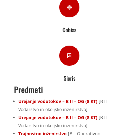

Cobiss

Sicris
Predmeti
Urejanje vodotokov – B II – OG (8 KT)
[B II –
Vodarstvo in okoljsko inženirstvo]
Urejanje vodotokov – B II – OG (8 KT)
[B II –
Vodarstvo in okoljsko inženirstvo]
Trajnostno inženirstvo
[B – Operativno