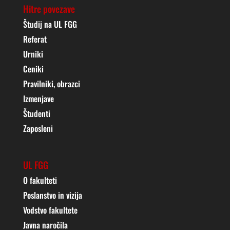
Hitre povezave
Študij na UL FGG
Referat
Urniki
Ceniki
Pravilniki, obrazci
Izmenjave
Študenti
Zaposleni
UL FGG
O fakulteti
Poslanstvo in vizija
Vodstvo fakultete
Javna naročila