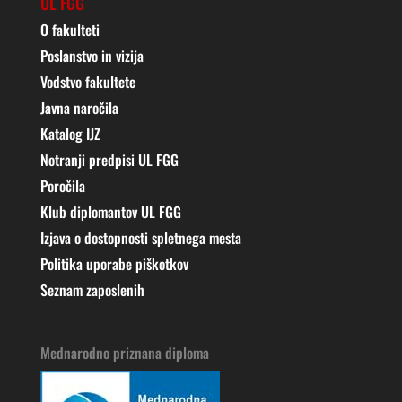
UL FGG
O fakulteti
Poslanstvo in vizija
Vodstvo fakultete
Javna naročila
Katalog IJZ
Notranji predpisi UL FGG
Poročila
Klub diplomantov UL FGG
Izjava o dostopnosti spletnega mesta
Politika uporabe piškotkov
Seznam zaposlenih
Mednarodno priznana diploma