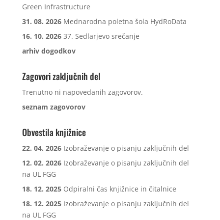
Green Infrastructure
31. 08. 2026
Mednarodna poletna šola HydRoData
16. 10. 2026
37. Sedlarjevo srečanje
arhiv dogodkov
Zagovori zaključnih del
Trenutno ni napovedanih zagovorov.
seznam zagovorov
Obvestila knjižnice
22. 04. 2026
Izobraževanje o pisanju zaključnih del
12. 02. 2026
Izobraževanje o pisanju zaključnih del
na UL FGG
18. 12. 2025
Odpiralni čas knjižnice in čitalnice
18. 12. 2025
Izobraževanje o pisanju zaključnih del
na UL FGG