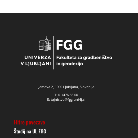
Jamova 2, 1000 Ljubljana, Slovenija
T: 01/476 85 00
E: tajnistvo@fgg.uni-lj.si
Hitre povezave
Študij na UL FGG