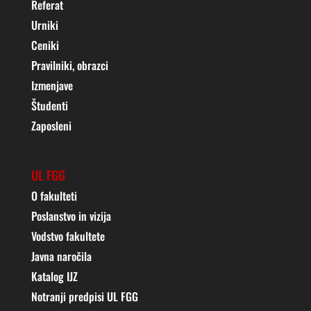
Referat
Urniki
Ceniki
Pravilniki, obrazci
Izmenjave
Študenti
Zaposleni
UL FGG
O fakulteti
Poslanstvo in vizija
Vodstvo fakultete
Javna naročila
Katalog IJZ
Notranji predpisi UL FGG