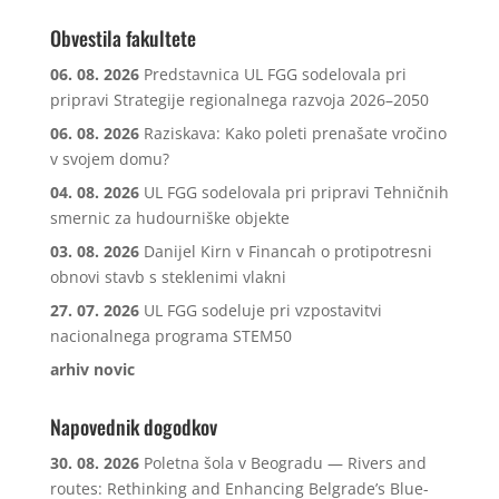
Obvestila fakultete
06. 08. 2026
Predstavnica UL FGG sodelovala pri
pripravi Strategije regionalnega razvoja 2026–2050
06. 08. 2026
Raziskava: Kako poleti prenašate vročino
v svojem domu?
04. 08. 2026
UL FGG sodelovala pri pripravi Tehničnih
smernic za hudourniške objekte
03. 08. 2026
Danijel Kirn v Financah o protipotresni
obnovi stavb s steklenimi vlakni
27. 07. 2026
UL FGG sodeluje pri vzpostavitvi
nacionalnega programa STEM50
arhiv novic
Napovednik dogodkov
30. 08. 2026
Poletna šola v Beogradu — Rivers and
routes: Rethinking and Enhancing Belgrade’s Blue-