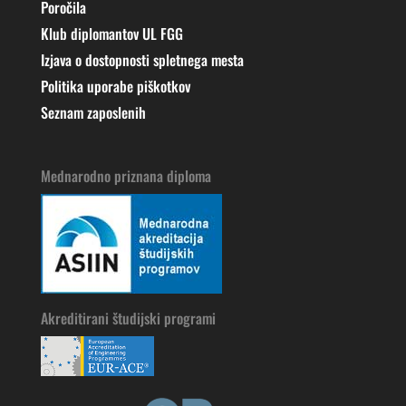
Poročila
Klub diplomantov UL FGG
Izjava o dostopnosti spletnega mesta
Politika uporabe piškotkov
Seznam zaposlenih
Mednarodno priznana diploma
Akreditirani študijski programi