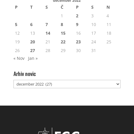
december 2022
P
T
S
Č
P
S
N
1
2
3
4
5
6
7
8
9
10
11
12
13
14
15
16
17
18
19
20
21
22
23
24
25
26
27
28
29
30
31
« Nov
Jan »
Arhiv novic
Arhiv
novic