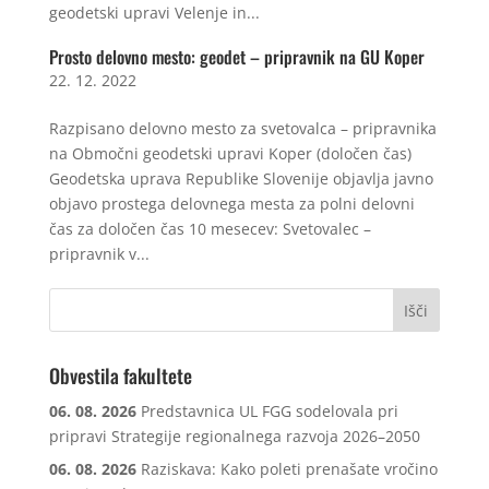
geodetski upravi Velenje in...
Prosto delovno mesto: geodet – pripravnik na GU Koper
22. 12. 2022
Razpisano delovno mesto za svetovalca – pripravnika
na Območni geodetski upravi Koper (določen čas)
Geodetska uprava Republike Slovenije objavlja javno
objavo prostega delovnega mesta za polni delovni
čas za določen čas 10 mesecev: Svetovalec –
pripravnik v...
Obvestila fakultete
06. 08. 2026
Predstavnica UL FGG sodelovala pri
pripravi Strategije regionalnega razvoja 2026–2050
06. 08. 2026
Raziskava: Kako poleti prenašate vročino