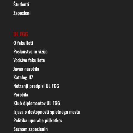
Študenti
Zaposleni
UL FGG
O fakulteti
Poslanstvo in vizija
Vodstvo fakultete
Javna naročila
Katalog IJZ
Notranji predpisi UL FGG
Poročila
Klub diplomantov UL FGG
Izjava o dostopnosti spletnega mesta
Politika uporabe piškotkov
Seznam zaposlenih