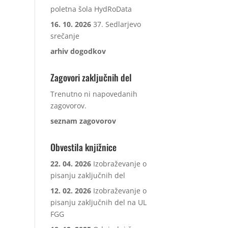
poletna šola HydRoData
16. 10. 2026
37. Sedlarjevo
srečanje
arhiv dogodkov
Zagovori zaključnih del
Trenutno ni napovedanih
zagovorov.
seznam zagovorov
Obvestila knjižnice
22. 04. 2026
Izobraževanje o
pisanju zaključnih del
12. 02. 2026
Izobraževanje o
pisanju zaključnih del na UL
FGG