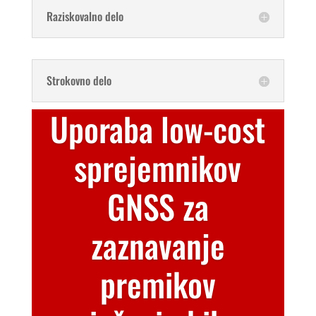
Raziskovalno delo
Strokovno delo
Uporaba low-cost
sprejemnikov
GNSS za
zaznavanje
premikov