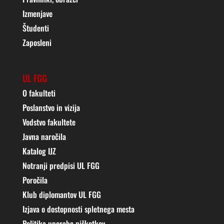
Izmenjave
Študenti
Zaposleni
UL FGG
O fakulteti
Poslanstvo in vizija
Vodstvo fakultete
Javna naročila
Katalog IJZ
Notranji predpisi UL FGG
Poročila
Klub diplomantov UL FGG
Izjava o dostopnosti spletnega mesta
Politika uporabe piškotkov